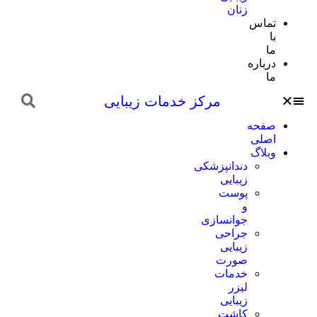
زنان
تماس
با
ما
درباره
ما
مرکز خدمات زیبایی
صفحه
اصلی
وبلاگ
دندانپزشکی
زیبایی
پوست
و
جوانسازی
جراحی
زیبایی
صورت
خدمات
لیزر
زیبایی
کاشت