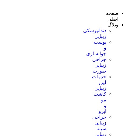
صفحه
اصلی
وبلاگ
دندانپزشکی
زیبایی
پوست
و
جوانسازی
جراحی
زیبایی
صورت
خدمات
لیزر
زیبایی
کاشت
مو
و
ابرو
جراحی
زیبایی
سینه
زیبایی