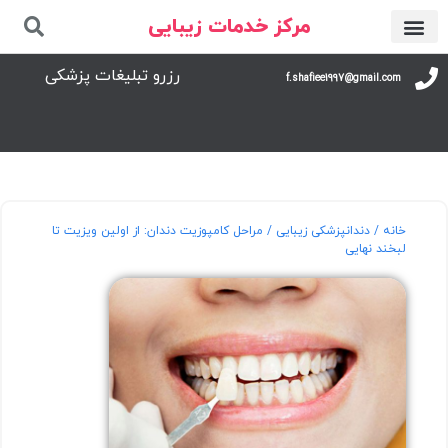
مرکز خدمات زیبایی
رزرو تبلیغات پزشکی
f.shafiee1997@gmail.com
خانه
/
دندانپزشکی زیبایی
/ مراحل کامپوزیت دندان: از اولین ویزیت تا
لبخند نهایی