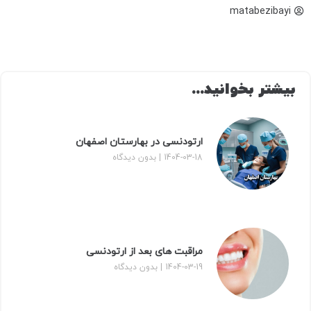
matabezibayi
بیشتر بخوانید...
ارتودنسی در بهارستان اصفهان
1404-03-18
بدون دیدگاه
مراقبت‌ های بعد از ارتودنسی
1404-03-19
بدون دیدگاه