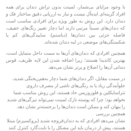
با وجود مزایای بی‌شمار، لمینت بدون تراش دندان برای همه
افراد گزینه‌ای ایده‌آل نیست و نیاز به ارزیابی دقیق ساختار فک و
دندان دارد. این روش به طور ویژه برای افرادی مناسب است
که دندان‌های نسبتاً مرتبی دارند اما دچار تغییر رنگ‌های خفیف،
فاصله جزئی بین دندان‌ها (دیاستم)، ساییدگی‌های کم یا
شکستگی‌های موضعی در لبه دندان شده‌اند.
همچنین افرادی که دندان‌های آن‌ها به سمت داخل متمایل است،
بهترین کاندیدا هستند؛ زیرا اضافه شدن این لایه ظریف، قوس
دندانی آن‌ها را اصلاح و پرتر نشان می‌دهد.
در سمت مقابل، اگر دندان‌های شما دچار به‌هم‌ریختگی شدید،
جلوآمدگی زیاد یا بد رنگی‌های ناشی از مصرف داروی
تتراسایکلین و فلوروزیس حاد هستند، این روش مناسب شما
نخواهد بود؛ چرا که پوسته نازک لمینت نمی‌تواند تیرگی‌های شدید
را پنهان کند و ممکن است دندان‌ها را برجسته‌تر نشان دهد.
همچنین بررسی
نشان می‌دهد افرادی که به دندان‌قروچه شدید (بروکسیزم) مبتلا
هستند، پیش از درمان باید این مشکل را با نایت‌گارد کنترل کنند