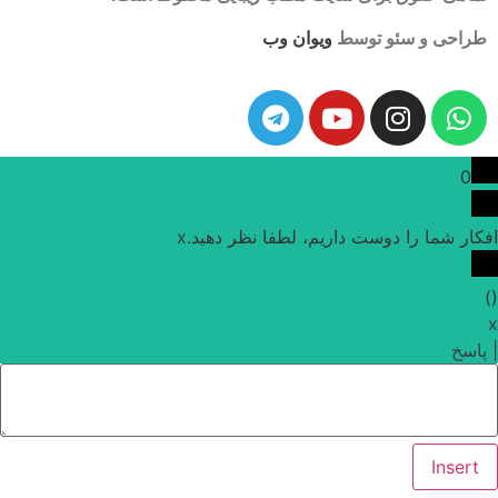
طراحی و سئو توسط
ویوان وب
0
افکار شما را دوست داریم، لطفا نظر دهید.
x
)
(
x
|
پاسخ
Insert