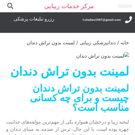
مرکز خدمات زیبایی
درباره ما
تماس با ما
صفحه اصلی
رزرو تبلیغات پزشکی
f.shafiee1997@gmail.com
خانه
/
دندانپزشکی زیبایی
/ لمینت بدون تراش دندان
لمینت بدون تراش دندان
لمینت بدون تراش دندان
چیست و برای چه کسانی
مناسب است؟
لبخند زیبا و درخشان همواره یکی از مهم‌ترین مؤلفه‌های جذابیت
چهره بوده است. با این حال، ترس از صدمه به مینای دندان و