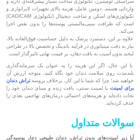
سرامیکی لومینیرز، تکنولوژی ساخت بسیار پیشرفته‌ای دارند و
وارداتی هستند. دومین عامل، هزینه بالای تجهیزات لابراتواری و
تکنولوژی‌های اسکن و ساخت دیجیتال (تکنولوژی CAD/CAM)
است که ظرافت مینی‌مالیستی پوسته‌ها را بدون نقص اجرا
می‌کند.
علاوه بر این، دستمزد پزشک به دلیل حساسیت فوق‌العاده بالا،
نیاز به دقت مینیاتوری در فرآیند باندینگ و تخصص بالا در طراحی
لبخند بدون آسیب به بافت دهان، بر قیمت نهایی تاثیرگذار است.
با این حال، اگر این هزینه را به عنوان یک سرمایه‌گذاری
بلندمدت روی سلامت دندان خود نگاه کنید، متوجه ارزش آن
خواهید شد؛ چرا که شما با این کار، برخلاف پروسه
تراش دندان
برای لمینت
یا لمینت سنتی، بافت زنده و مینای دندان خود را
نجات داده‌اید و هزینه‌های احتمالی درمان‌های تهاجمی بعدی را
حذف کرده‌اید.
سوالات متداول
آیا زیر لمینت‌های بدون تراش، دندان طبیعی دچار پوسیدگی