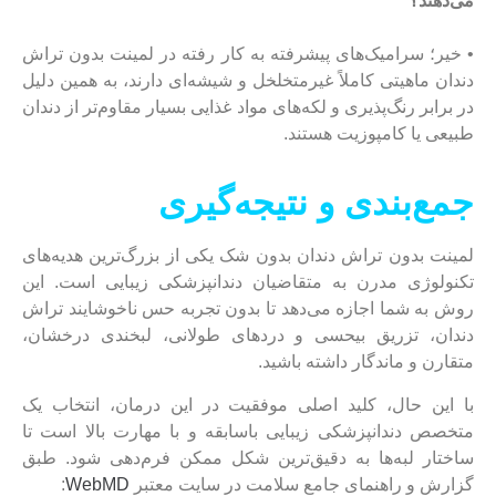
می‌دهند؟
• خیر؛ سرامیک‌های پیشرفته به کار رفته در لمینت بدون تراش
دندان ماهیتی کاملاً غیرمتخلخل و شیشه‌ای دارند، به همین دلیل
در برابر رنگ‌پذیری و لکه‌های مواد غذایی بسیار مقاوم‌تر از دندان
طبیعی یا کامپوزیت هستند.
جمع‌بندی و نتیجه‌گیری
لمینت بدون تراش دندان بدون شک یکی از بزرگ‌ترین هدیه‌های
تکنولوژی مدرن به متقاضیان دندانپزشکی زیبایی است. این
روش به شما اجازه می‌دهد تا بدون تجربه حس ناخوشایند تراش
دندان، تزریق بیحسی و دردهای طولانی، لبخندی درخشان،
متقارن و ماندگار داشته باشید.
با این حال، کلید اصلی موفقیت در این درمان، انتخاب یک
متخصص دندانپزشکی زیبایی باسابقه و با مهارت بالا است تا
ساختار لبه‌ها به دقیق‌ترین شکل ممکن فرم‌دهی شود. طبق
گزارش و راهنمای جامع سلامت در سایت معتبر
WebMD
: