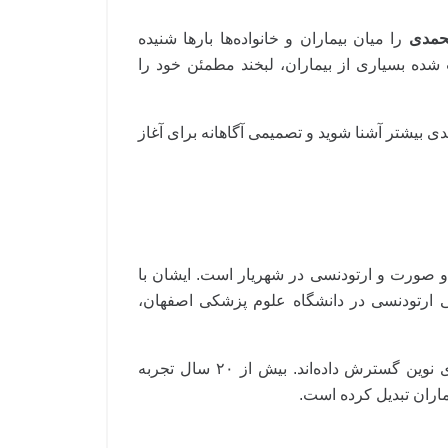
حمدی
را میان بیماران و خانواده‌ها بارها شنیده
ث شده بسیاری از بیماران، لبخند مطمئن خود را
بیشتر آشنا شوید و تصمیمی آگاهانه برای آغاز
خصصین ناهنجاری‌های فک و صورت و ارتودنسی در شهریار است. ایشان با
 ارتودنسی در دانشگاه علوم پزشکی اصفهان،
همچنین با دریافت فلوشیپ لیزر از دانشگاه جنوا ایتالیا، دانش خود را در حوزه درمان‌های نوین گسترش داده‌اند. بیش از ۲۰ سال تجربه
اران تبدیل کرده است.