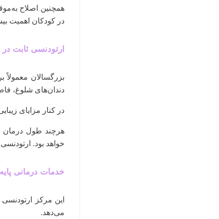
همچنین اصلاح به‌موق
در کودکان اهمیت بیش
ارتودنسی ثابت در 
بزرگسالان معمولاً ب
دندان‌های شلوغ، فاصل
در کنار مزایای زیبا
هرچند طول درمان بس
خواهد بود. ارتودنس
خدمات درمانی پایه
این مرکز ارتودنسی د
می‌دهد.