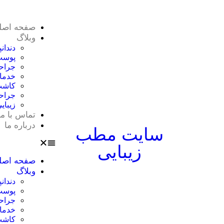
صفحه اصل
وبلاگ
دندان
پوست
جراح
خدمات
کاشت 
جراحی
زیبای
تماس با ما
درباره ما
سایت مطب
زیبایی
صفحه اصل
وبلاگ
دندان
پوست
جراح
خدمات
کاشت 