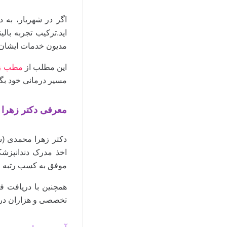
اگر در شهریار، به د
اید.ترکیب تجربه بال
مدیون خدمات ایشان ب
این مطلب از
مطب زی
مسیر درمانی خود بگی
معرفی دکتر زهرا
اخذ مدرک دندانپزش
موفق به کسب رتبه ا
تخصصی و هزاران درما