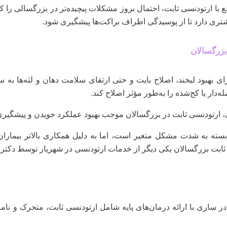
ع با ارتودنسی ثابت، احتمال بروز مشکلات پیچیده‌تر در بزرگسالی را 
تری دارد تا از پوسیدگی اطراف براکت‌ها پیشگیری شود.
بزرگسالان
رای بهبود لبخند، اصلاح بایت و حتی ارتقای سلامت دهان و لثه‌ها به 
ه‌دار یا کج‌شده را به‌طور مؤثر اصلاح کند.
یی، ارتودنسی ثابت در بزرگسالان موجب بهبود عملکرد جویدن و پیشگ
ته به شدت مشکل متغیر است، اما به دلیل همکاری بالاتر بیماران ب
ی ثابت بزرگسالان یکی دیگر از خدمات ارتودنسی در شهریار توسط دکت
ر ساری با ارائه درمان‌های پایه شامل ارتودنسی ثابت، متحرک و نا