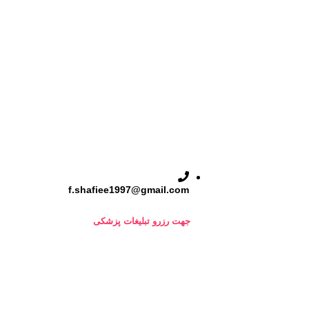
f.shafiee1997@gmail.com
جهت رزرو تبلیغات پزشکی