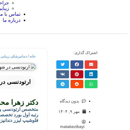
جراحی
زیبای
تماس با ما
درباره ما
اشتراک گذاری:
خانه
/
دندانپزشکی زیبایی
/
ارتودنسی در 
دکتر زهرا مح
بدون دیدگاه
متخصص ارتودنسی و 
مهر ۹, ۱۴۰۴
رتبه اول بورد تخصصی
فلوشیپ لیزر دندانپزش
matabezibayi