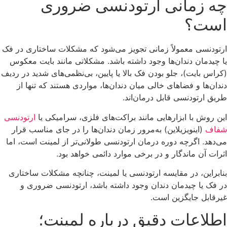
چه زمانی ارتودنسی ضروری
است؟
ارتودنسی معمولاً زمانی تجویز می‌شود که مشکلات ساختاری در فک
یا چیدمان دندان‌ها وجود داشته باشد. مشکلاتی مانند بایت معکوس
(کراس بایت)، جلو بودن فک بالا یا پایین، بی‌نظمی‌های شدید در ردیف
دندان‌ها و فضاهای خالی میان دندان‌ها، مواردی هستند که تنها از
طریق ارتودنسی قابل درمان‌اند.
این روش با ابزارهایی مانند براکت‌های فلزی، سرامیکی یا
ارتودنسی
شفاف
(اینویزیلاین) به‌مرور زمان دندان‌ها را در جای مناسب قرار
می‌دهد. اگرچه دوره درمان ارتودنسی طولانی‌تر از لمینت است، اما
اثرات آن ماندگار و در برخی موارد دائمی خواهد بود.
بنابراین، در مقایسه ارتودنسی یا لمینت، چنانچه مشکلات ساختاری
در فک یا چیدمان دندان وجود داشته باشد، ارتودنسی ضروری و
غیرقابل جایگزین است.
اطلاعات دقیق درباره لمینت؛