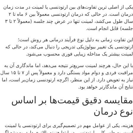
یکی از اصلی‌ ترین تفاوت‌های بین ارتودنسی یا لمینت در مدت زمان
درمان است. در حالی که درمان ارتودنسی معمولاً بین ۶ ماه تا ۲
سال طول می‌کشد، لمینت تنها در عرض چند جلسه (معمولاً ۲ تا ۳
جلسه) قابل انجام است.
این تفاوت زمانی به دلیل نوع فرآیند درمانی هر روش است؛
ارتودنسی یک تغییر بیولوژیکی تدریجی را دنبال می‌کند، در حالی که
لمینت بیشتر یک مداخله زیبایی فوری محسوب می‌شود.
با این حال، هرچند لمینت سریع‌تر نتیجه می‌دهد، اما ماندگاری آن به
مراقبت فردی و دوام مواد بستگی دارد و معمولاً پس از ۷ تا ۱۵ سال
نیاز به تعویض دارد. از این منظر، اگرچه ارتودنسی زمان‌بر است، اما
نتایج آن ماندگارتر خواهد بود.
مقایسه دقیق قیمت‌ها بر اساس
نوع درمان
هزینه، یکی از عوامل مهم در تصمیم‌گیری برای ارتودنسی یا لمینت
است. به طور کلی، ارتودنسی در ابتدا هزینه بالاتری دارد، به‌ویژه اگر