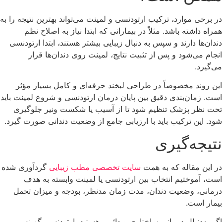
در برخی موارد، ترکیب ارتودنسی و لمینت می‌تواند بهترین نتیجه را به
همراه داشته باشد. مثلاً در بیمارانی که ابتدا نیاز به اصلاح نظم
دندان‌ها دارند و سپس به دنبال زیبایی بیشتر هستند، ابتدا ارتودنسی
انجام می‌شود و پس از تثبیت نتایج، لمینت روی دندان‌ها قرار
می‌گیرد.
این روند مخصوصاً در طراحی لبخند حرفه‌ای و کامل بسیار مؤثر
است. زمان‌بندی دقیق بین پایان درمان ارتودنسی و شروع لمینت باید
تحت نظر پزشک تنظیم شود تا از آسیب یا شکست ونیر جلوگیری
شود. این ترکیب باید با ارزیابی جامع از وضعیت دندانی صورت گیرد.
نتیجه‌گیری
در این مقاله که به همت
سایت تخصصی مطب زیبایی
گردآوری شده
است، آموختیم انتخاب بین ارتودنسی یا لمینت وابسته به هدف
درمانی، وضعیت دندان، مدت زمان مدنظر، بودجه و میزان تحمل
بیمار است.
اگر به‌دنبال درمانی ساختاری و دائمی هستید، ارتودنسی گزینه