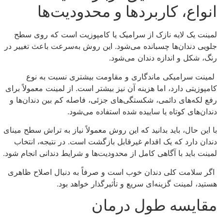
انواع، کاربردها و محدودیت‌ها
لمینت یک لایه نازک از سرامیک یا کامپوزیت است که روی سطح
جلویی دندان‌ها چسبانده می‌شود. این روش به‌سرعت باعث تغییر در
رنگ، شکل و اندازه دندان می‌شود.
لمینت سرامیکی ماندگاری و مقاومت بیشتری نسبت به نوع
کامپوزیتی دارد، اما هزینه آن نیز بیشتر است. از لمینت معمولاً برای
رفع لکه‌های دائمی، شکستگی‌های جزئی، فاصله کم بین دندان‌ها و
دندان‌های کوتاه یا ساییده‌ شده استفاده می‌شود.
با این حال، باید بدانید که این روش معمولاً نیاز به تراش سطح مینای
دندان دارد که یک اقدام غیرقابل بازگشت است. در نتیجه، انتخاب
لمینت باید با آگاهی کامل از محدودیت‌ها و شرایط دندانی انجام شود.
اگر سلامت کلی دندان خوب است و صرفاً به دنبال اصلاح ظاهری
هستید، لمینت گزینه‌ای سریع و تأثیرگذار خواهد بود.
مقایسه طول درمان