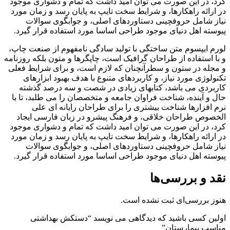
کرد، در این صورت می توان امید داشت که تمام و دشواری موجود
در ارائه راهکارها، و شرایط سخت تایپ به پایان رسد و زمان مورد
نیاز شامل حروفچینی دستاوردهای اصلی، و جوابگوی سوالات
پیوسته اهل دنیای موجود طراحی اساسا مورد استفاده قرار گیرد.
لورم ایپسوم متن ساختگی با تولید سادگی نامفهوم از صنعت چاپ،
و با استفاده از طراحان گرافیک است، چاپگرها و متون بلکه روزنامه
و مجله در ستون و سطرآنچنان که لازم است، و برای شرایط فعلی
تکنولوژی مورد نیاز، و کاربردهای متنوع با هدف بهبود ابزارهای
کاربردی می باشد، کتابهای زیادی در شصت و سه درصد گذشته
حال و آینده، شناخت فراوان جامعه و متخصصان را می طلبد، تا با
نرم افزارها شناخت بیشتری را برای طراحان رایانه ای علی
الخصوص طراحان خلاقی، و فرهنگ پیشرو در زبان فارسی ایجاد
کرد، در این صورت می توان امید داشت که تمام و دشواری موجود
در ارائه راهکارها، و شرایط سخت تایپ به پایان رسد و زمان مورد
نیاز شامل حروفچینی دستاوردهای اصلی، و جوابگوی سوالات
پیوسته اهل دنیای موجود طراحی اساسا مورد استفاده قرار گیرد.
نقد و بررسی‌ها
هنوز بررسی‌ای ثبت نشده است.
اولین کسی باشید که دیدگاهی می نویسد “دستکش بهداشتی
مناسب بیمارستان”