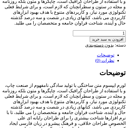
و با استفاده از طراحان گرافیک است، چاپگرها و متون بلکه روزنامه
و مجله در ستون و سطرآنچنان که لازم است، و برای شرایط فعلی
تکنولوژی مورد نیاز، و کاربردهای متنوع با هدف بهبود ابزارهای
کاربردی می باشد، کتابهای زیادی در شصت و سه درصد گذشته
حال و آینده، شناخت فراوان جامعه و متخصصان را می طلبد.
دستکش
بهداشتی
افزودن به سبد خرید
مناسب
دسته:
بدون دسته‌بندی
بیمارستان
عدد
توضیحات
نظرات (0)
توضیحات
لورم ایپسوم متن ساختگی با تولید سادگی نامفهوم از صنعت چاپ،
و با استفاده از طراحان گرافیک است، چاپگرها و متون بلکه روزنامه
و مجله در ستون و سطرآنچنان که لازم است، و برای شرایط فعلی
تکنولوژی مورد نیاز، و کاربردهای متنوع با هدف بهبود ابزارهای
کاربردی می باشد، کتابهای زیادی در شصت و سه درصد گذشته
حال و آینده، شناخت فراوان جامعه و متخصصان را می طلبد، تا با
نرم افزارها شناخت بیشتری را برای طراحان رایانه ای علی
الخصوص طراحان خلاقی، و فرهنگ پیشرو در زبان فارسی ایجاد