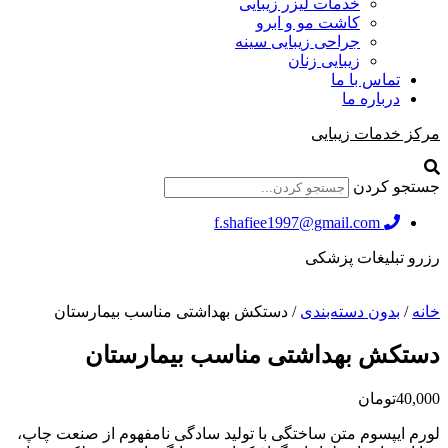
خدمات لیزر زیبایی
کاشت مو و ابرو
جراحی زیبایی سینه
زیبایی زنان
تماس با ما
درباره ما
مرکز خدمات زیبایی
جستجو کردن
f.shafiee1997@gmail.com
رزرو تبلیغات پزشکی
خانه
/
بدون دسته‌بندی
/ دستکش بهداشتی مناسب بیمارستان
دستکش بهداشتی مناسب بیمارستان
40,000
تومان
لورم ایپسوم متن ساختگی با تولید سادگی نامفهوم از صنعت چاپ،