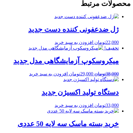
محصولات مرتبط
ژل ضدعفونی کننده دست جدید
22,000
تومان
افزودن به سبد خرید
تخفیف!
میکروسکوپ آزمایشگاهی مدل جدید
قیمت
قیمت
38,000
تومان
29,000
تومان
افزودن به سبد خرید
اصلی
فعلی
38,000تومان
29,000تومان
بود.
است.
دستگاه تولید اکسیژن جدید
33,000
تومان
افزودن به سبد خرید
خرید بسته ماسک سه لایه 50 عددی