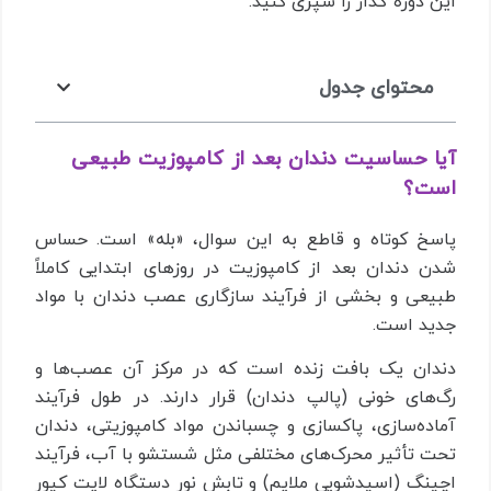
این دوره گذار را سپری کنید.
محتوای جدول
آیا حساسیت دندان بعد از کامپوزیت طبیعی
است؟
پاسخ کوتاه و قاطع به این سوال، «بله» است. حساس
شدن دندان بعد از کامپوزیت در روزهای ابتدایی کاملاً
طبیعی و بخشی از فرآیند سازگاری عصب دندان با مواد
جدید است.
دندان یک بافت زنده است که در مرکز آن عصب‌ها و
رگ‌های خونی (پالپ دندان) قرار دارند. در طول فرآیند
آماده‌سازی، پاکسازی و چسباندن مواد کامپوزیتی، دندان
تحت تأثیر محرک‌های مختلفی مثل شستشو با آب، فرآیند
اچینگ (اسیدشویی ملایم) و تابش نور دستگاه لایت کیور