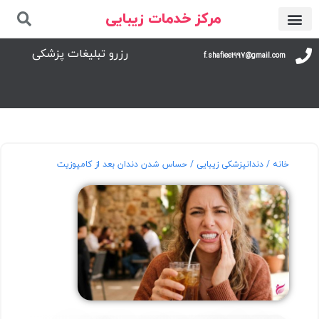
مرکز خدمات زیبایی
رزرو تبلیغات پزشکی
f.shafiee1997@gmail.com
خانه
/
دندانپزشکی زیبایی
/ حساس شدن دندان بعد از کامپوزیت