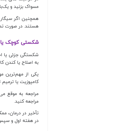
مسواک بزنید و یک‌با
همچنین اگر سیگار ی
هستند. در صورت تما
شکستی کوچک یا مش
شکستگی جزئی یا اح
به اصلاح یا کندن کا
یکی از مهم‌ترین م
کامپوزیت یا ترمیم ت
مراجعه به موقع می
مراجعه کنید.
تأخیر در درمان، مم
در هفته اول و سپس