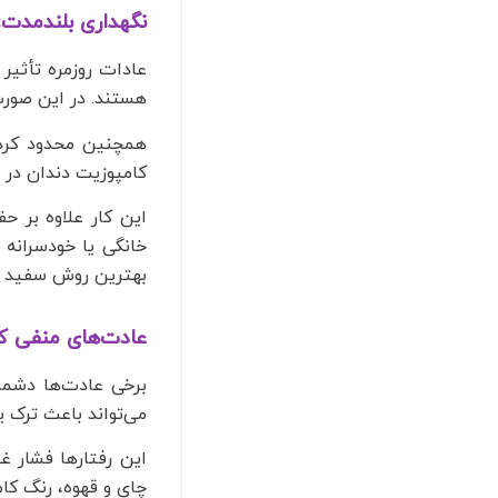
نگهداری بلندمدت: 
عادات روزمره تأثیر
هستند. در این صورت
همچنین محدود کردن
کامپوزیت دندان در 
این کار علاوه بر ح
خانگی یا خودسرانه
بهترین روش سفید کر
عادت‌های منفی که
برخی عادت‌ها دشمن
می‌تواند باعث ترک
این رفتارها فشار غ
چای و قهوه، رنگ کام