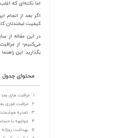
اما نکته‌ای که اغلب
اگر بعد از انجام 
کیفیت لبخندتان کا
در این مقاله از س
می‌کنیم؛ از مراقبت
بگذارید. این راهنما
محتوای جدول
مراقبت های بعد از کامپوز
مراقبت‌ فوری بع
تغذیه هوشمندان
مواجهه با حساس
بهداشت روزانه 