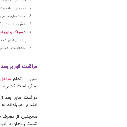
شکستی کوچک یا 
نگهداری بلندمدت
عادت‌های منفی 
نقش جلسات چکا
مسواک و ابزاره
پرسش‌های متداو
جمع‌بندی مطلب
مراقبت‌ فوری بعد 
پس از اتمام
مراحل 
زمانی است که بی‌حس
مراقبت‌ های بعد ا
ابتدایی می‌تواند به
شستن دهان با آب ولر