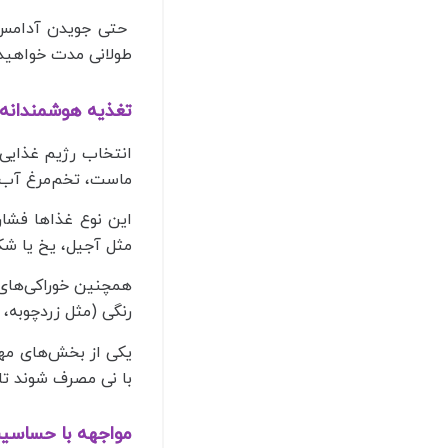
حتی جویدن آدامس یا
طولانی‌ مدت خواهی
تغذیه هوشمندانه:
انتخاب رژیم غذایی 
ماست، تخم‌مرغ آب‌پ
این نوع غذاها فشار
مثل آجیل، یخ یا ش
همچنین خوراکی‌های 
رنگی (مثل زردچوبه، 
یکی از بخش‌های مهم
با نی مصرف شوند تا
مواجهه با حساسیت