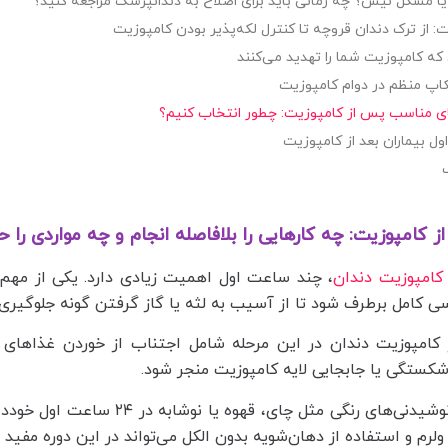
مشکل نیش؟ چه زمانی باید برای اصلاح به دندانپزشک مراجعه کنید؟
: از ترک دندان قروچه تا کنترل لکه‌پذیر بودن کامپوزیت
که کامپوزیت شما را تهدید می‌کنند
پ منظم در دوام کامپوزیت
ای مناسب پس از کامپوزیت: چطور انتخاب کنیم؟
ل بیماران بعد از کامپوزیت
از کامپوزیت: چه کارهایی را بلافاصله انجام و چه مواردی را
کامپوزیت دندان
، چند ساعت اول اهمیت زیادی دارد. یکی از مهم‌ت
ی کامل برطرف شود تا از آسیب به لثه یا گاز گرفتن گونه جلوگیری
ز کامپوزیت دندان در این مرحله شامل اجتناب از خوردن غذاها
 شکستگی یا جابجایی لایه کامپوزیت منجر شود.
همچنین از مصرف نوشیدنی‌های رنگی م
م و استفاده از دهان‌شویه بدون الکل می‌تواند در این دوره مفید ب