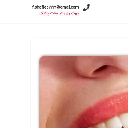
f.shafiee1997@gmail.com
جهت رزرو تبلیغات پزشکی