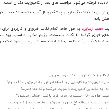
 نادیده گرفته می‌شود، مراقبت‌ های بعد از کامپوزیت دندان است.
این درمان به نکات نگهداری و پیشگیری از آسیب توجه نکنید، مم
هش یابد.
ایت
مطب زیبایی
، به طور جامع تمام نکات ضروری و کاربردی برای م
‌های فوری گرفته تا نکات بلندمدت، رژیم غذایی مناسب، بهداشت
 به شما کمک می‌کند تا سال‌ها از لبخند سفید و بی‌نقص خود لذت ببری
یت دندان؛ ۱۰ نکته مهم و ضروری
د از کامپوزیت: چه کارهایی را بلافاصله انجام و چه مواردی را حذف کنیم؟
ه: چه غذاهایی کامپوزیت را تقویت می‌کنند و کدام‌ها مضرند؟
یت: چرا دندان‌تان نسبت به سرما، گرما یا فشار حساس می‌شود؟
بدون آسیب: مسواک، نخ‌دندان و دهان‌شویه مناسب بعد از کامپوزیت