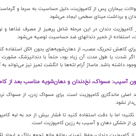
والات بیماران پس از کامپوزیت، دلیل حساسیت به سرما و گرماست
دان و برداشت مینای سطحی ایجاد می‌شود.
 کامپوزیت دندان در این مرحله شامل پرهیز از مصرف غذاها و ن
 استفاده از خمیر دندانهای ضد حساسیت توصیه می‌شود.
رای کاهش تحریک عصب، از دهان‌شویه‌های بدون الکل استفاده کنید
اگر شدت یا طول مدت آن زیاد بود، حتماً با دندانپزشک مشورت ک
ود داشته باشد. ماساژ آرام لثه‌ها با انگشت تمیز نیز می‌تواند ب
ون آسیب: مسواک، نخ‌دندان و دهان‌شویه مناسب بعد از کا
 اصلی ماندگاری کامپوزیت است. برای مسواک زدن، از مسواک نرم 
دار نشود.
 نکنید؛ اما با دقت استفاده کنید تا فشار بیش از حد به لبه کامپ
ری از خشکی دهان و آسیب به رزین کامپوزیت است.
 از کامپوزیت دندان، حفظ تمیزی روزانه مانع تجمع پلاک و ایجاد ل