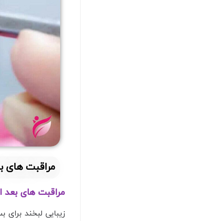
مراقبت های بع
مراقبت های بعد از کامپوزیت
زیبایی لبخند برای ب