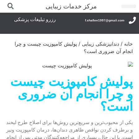
مرکز خدمات زیبایی
درباره ما
تماس با ما
صفحه اصلی
رزرو تبلیغات پزشکی
f.shafiee1997@gmail.com
خانه
/
دندانپزشکی زیبایی
/ پولیش کامپوزیت چیست و چرا
انجام آن ضروری است؟
پولیش کامپوزیت چیست
و چرا انجام آن ضروری
است؟
یکی از محبوب‌ترین و سریع‌ترین روش‌ها برای اصلاح طرح لبخند
و برطرف کردن نواقص ظاهری دندان‌ها، درمان کامپوزیت ونیر
است. با این حال، بسیاری از مراجعه‌کنندگان مدتی پس از انجام