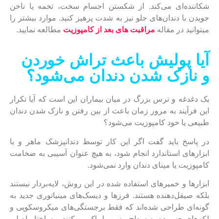
شکاننده‌ای می‌کند. از شکستن اجسام سخت، تخمه یا ناخن
جویدن با دندان‌های جلو نیز به شدت پرهیز کنید. موارد بیشتر را
میتوانید در مقاله
مراقبت های بعد از کامپوز
ی
ت
مطالعه نمایید.
آیا پولیش باعث تراش خوردن
و نازک شدن دندان می‌شود؟
یک دغدغه و ترس بزرگ در میان بیماران این است که آیا تکرار
این فرآیند به مرور زمان باعث از بین رفتن و نازک شدن دندان
طبیعی یا خود کامپوزیت می‌شود؟
در پاسخ باید گفت اگر این کار توسط دندانپزشک ماهر و با
ابزارهای استاندارد انجام شود، به هیچ عنوان آسیبی به ضخامت
کامپوزیت یا مینای دندان وارد نمی‌شود.
ابزارها و خمیرهای استفاده شده در این روش، لایه‌بردار نیستند
بلکه صیقل‌دهنده هستند. فرزها و دیسک‌های مینیاتوری جدید به
گونه‌ای طراحی شده‌اند که فقط برجستگی‌های میکروسکوپی و
لکه‌های چسبیده به سطح رزین را پاک می‌کنند و ساختار اصلی