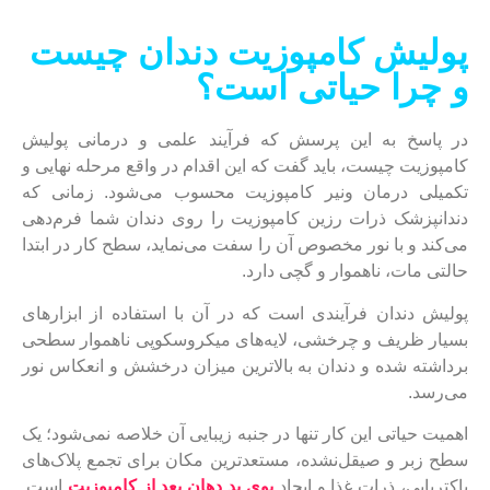
پولیش کامپوزیت دندان چیست
و چرا حیاتی است؟
در پاسخ به این پرسش که فرآیند علمی و درمانی پولیش
کامپوزیت چیست، باید گفت که این اقدام در واقع مرحله نهایی و
تکمیلی درمان ونیر کامپوزیت محسوب می‌شود. زمانی که
دندانپزشک ذرات رزین کامپوزیت را روی دندان شما فرم‌دهی
می‌کند و با نور مخصوص آن را سفت می‌نماید، سطح کار در ابتدا
حالتی مات، ناهموار و گچی دارد.
پولیش دندان فرآیندی است که در آن با استفاده از ابزارهای
بسیار ظریف و چرخشی، لایه‌های میکروسکوپی ناهموار سطحی
برداشته شده و دندان به بالاترین میزان درخشش و انعکاس نور
می‌رسد.
اهمیت حیاتی این کار تنها در جنبه زیبایی آن خلاصه نمی‌شود؛ یک
سطح زبر و صیقل‌نشده، مستعدترین مکان برای تجمع پلاک‌های
باکتریایی، ذرات غذا و ایجاد
بوی بد دهان بعد از کامپوزیت
است.